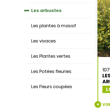
Les arbustes
Les plantes à massif
Les vivaces
Les Plantes vertes
10
Les Potées fleuries
LE
AR
Les Fleurs coupées
L
VOI