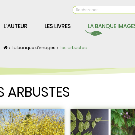
Votre recherche
L’AUTEUR
LES LIVRES
LA BANQUE IMAGE
La banque d’images
Les arbustes
S ARBUSTES