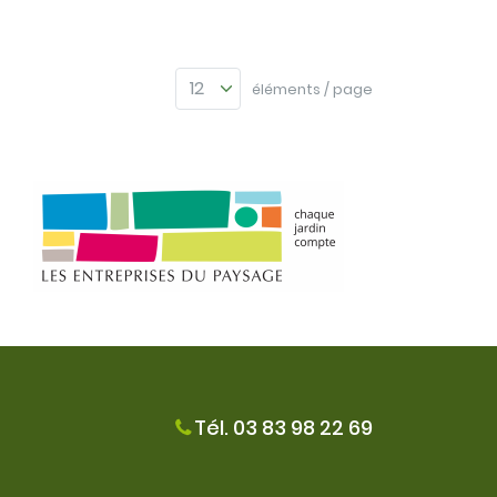
éléments / page
Tél. 03 83 98 22 69