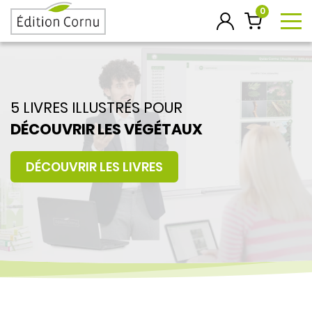
0
To
5 LIVRES ILLUSTRÉS POUR
DÉCOUVRIR LES VÉGÉTAUX
DÉCOUVRIR LES LIVRES