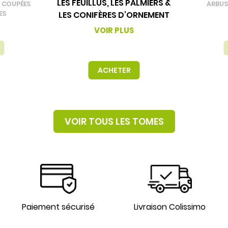
LES FEUILLUS, LES PALMIERS &
S COUPÉES
ARBUS
ES
LES CONIFÈRES D’ORNEMENT
VOIR PLUS
ACHETER
VOIR TOUS LES TOMES
Paiement sécurisé
Livraison Colissimo